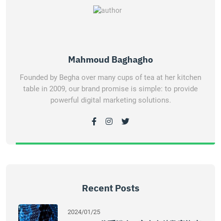
Mahmoud Baghagho
Founded by Begha over many cups of tea at her kitchen
table in 2009, our brand promise is simple: to provide
powerful digital marketing solutions.
Recent Posts
2024/01/25