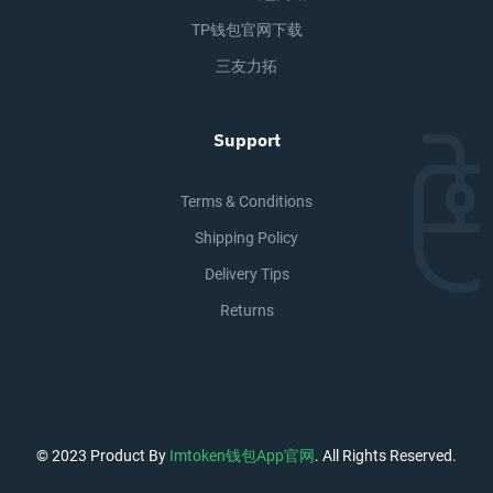
TP钱包官网下载
三友力拓
Support
Terms & Conditions
Shipping Policy
Delivery Tips
Returns
© 2023 Product By
Imtoken钱包app官网
. All Rights Reserved.