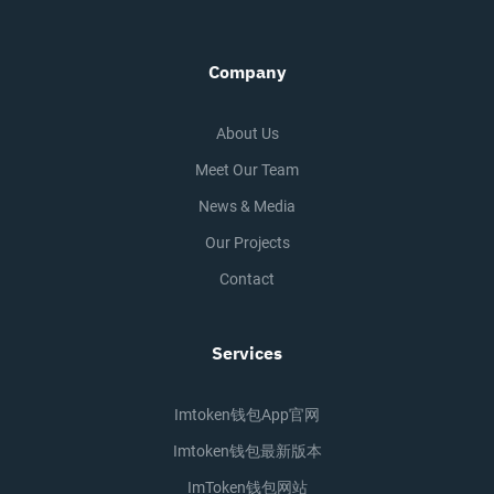
Company
About Us
Meet Our Team
News & Media
Our Projects
Contact
Services
Imtoken钱包app官网
Imtoken钱包最新版本
ImToken钱包网站