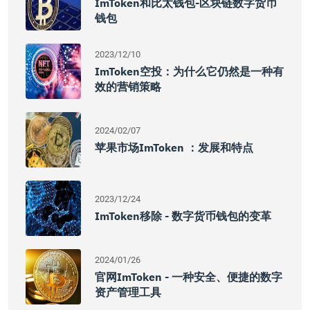
ImToken和比太钱包-区块链数字货币
钱包
2023/12/10
ImToken空投：为什么它仍然是一种有
效的营销策略
2024/02/07
苹果市场imToken ：发展和特点
2023/12/24
ImToken移除 - 数字货币钱包的变革
2024/01/26
官网imToken - 一种安全、便捷的数字
资产管理工具