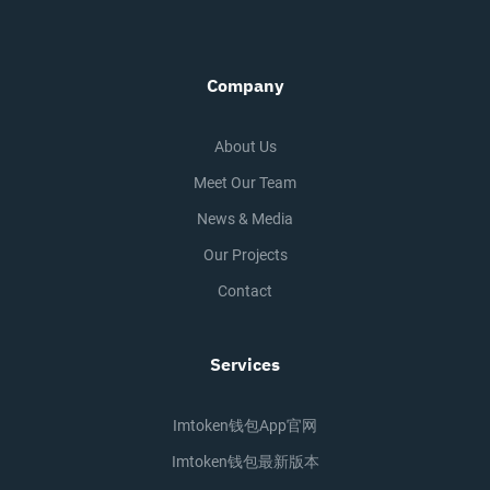
Company
About Us
Meet Our Team
News & Media
Our Projects
Contact
Services
Imtoken钱包app官网
Imtoken钱包最新版本