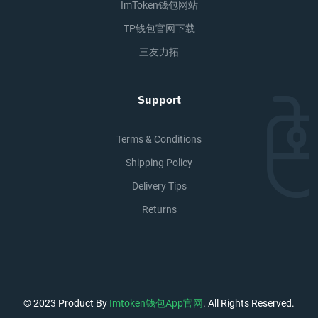
ImToken钱包网站
TP钱包官网下载
三友力拓
Support
Terms & Conditions
Shipping Policy
Delivery Tips
Returns
© 2023 Product By
Imtoken钱包app官网
. All Rights Reserved.