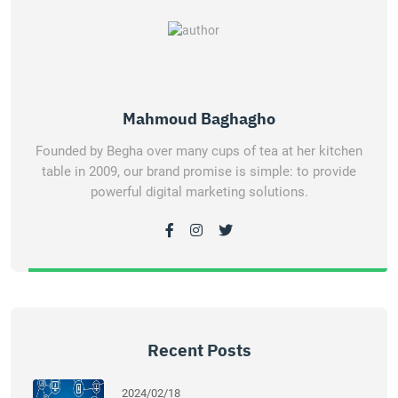
Mahmoud Baghagho
Founded by Begha over many cups of tea at her kitchen
table in 2009, our brand promise is simple: to provide
powerful digital marketing solutions.
Recent Posts
2024/02/18