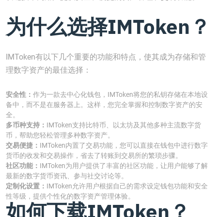
为什么选择IMToken？
IMToken有以下几个重要的功能和特点，使其成为存储和管
理数字资产的最佳选择：
安全性：
作为一款去中心化钱包，IMToken将您的私钥存储在本地设
备中，而不是在服务器上。这样，您完全掌握和控制数字资产的安
全。
多币种支持：
IMToken支持比特币、以太坊及其他多种主流数字货
币，帮助您轻松管理多种数字资产。
交易便捷：
IMToken内置了交易功能，您可以直接在钱包中进行数字
货币的收发和交易操作，省去了转账到交易所的繁琐步骤。
社区功能：
IMToken为用户提供了丰富的社区功能，让用户能够了解
最新的数字货币资讯、参与社交讨论等。
定制化设置：
IMToken允许用户根据自己的需求设定钱包功能和安全
性等级，提供个性化的数字资产管理体验。
如何下载IMToken？