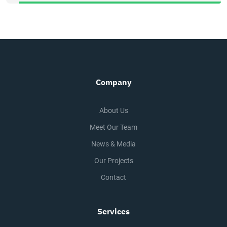
Company
About Us
Meet Our Team
News & Media
Our Projects
Contact
Services