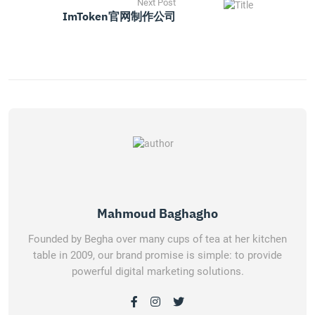
Next Post
ImToken官网制作公司
Mahmoud Baghagho
Founded by Begha over many cups of tea at her kitchen
table in 2009, our brand promise is simple: to provide
powerful digital marketing solutions.