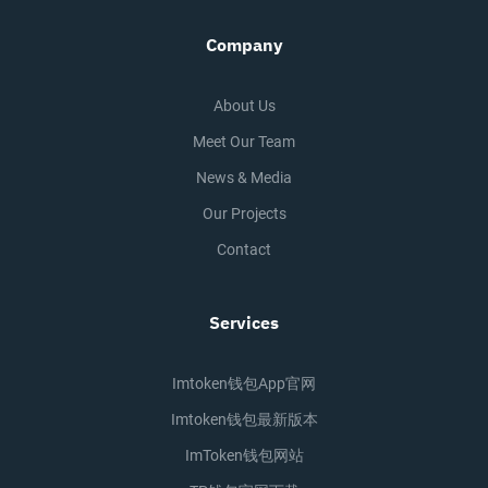
Company
About Us
Meet Our Team
News & Media
Our Projects
Contact
Services
Imtoken钱包app官网
Imtoken钱包最新版本
ImToken钱包网站