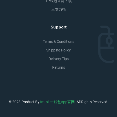
TP钱包官网下载
三友力拓
Support
Terms & Conditions
Shipping Policy
Delivery Tips
Returns
© 2023 Product By
Imtoken钱包app官网
. All Rights Reserved.