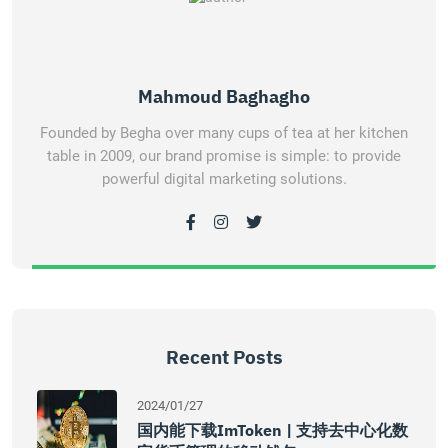
Mahmoud Baghagho
Founded by Begha over many cups of tea at her kitchen
table in 2009, our brand promise is simple: to provide
powerful digital marketing solutions.
Recent Posts
2024/01/27
国内能下载imToken | 支持去中心化数