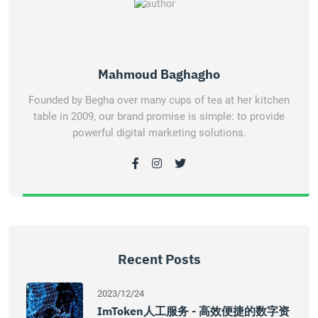
Mahmoud Baghagho
Founded by Begha over many cups of tea at her kitchen
table in 2009, our brand promise is simple: to provide
powerful digital marketing solutions.
Recent Posts
2023/12/24
ImToken人工服务 - 高效便捷的数字资