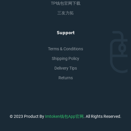
TP钱包官网下载
三友力拓
Support
Terms & Conditions
Shipping Policy
Delivery Tips
Returns
© 2023 Product By
Imtoken钱包app官网
. All Rights Reserved.