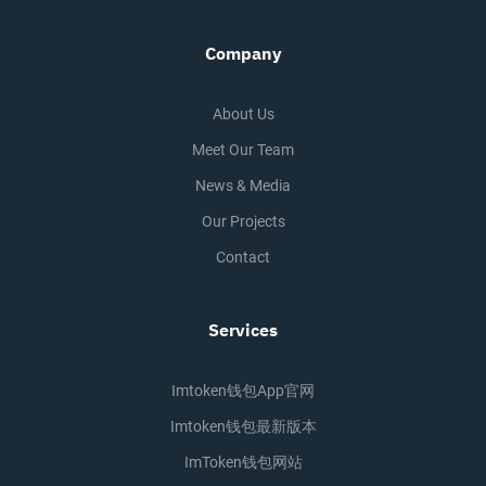
Company
About Us
Meet Our Team
News & Media
Our Projects
Contact
Services
Imtoken钱包app官网
Imtoken钱包最新版本
ImToken钱包网站